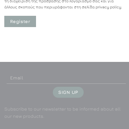
τη διαχείριση της πρόσβασης στο λογαριασμό σας και για
άλλους σκοπούς που περιγράφονται στη σελίδα
privacy policy
.
Register
Subscribe to our newsletter to be informed about all
our new products.