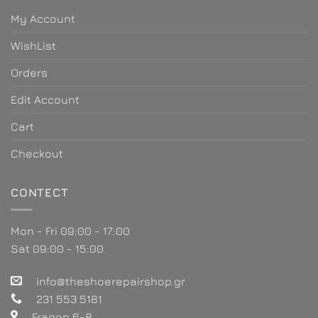
My Account
WishList
Orders
Edit Account
Cart
Checkout
CONTECT
Mon - Fri 09:00 - 17:00
Sat 09:00 - 15:00
info@theshoerepairshop.gr
231 553 5181
Fragon 6-8