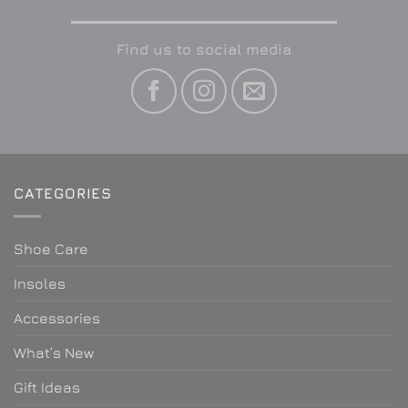
Find us to social media
CATEGORIES
Shoe Care
Insoles
Accessories
What’s New
Gift Ideas