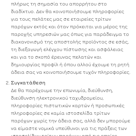
πλήρως τη σημασία του απορρήτου στο
διαδίκτυο. Δεν θα κοινοποιήσουμε πληροφορίες
για τους πελάτες μας σε εταιρείες τρίτων
παρόχων εκτός και όταν πρόκειται για μέρος της
παροχής υπηρεσιών μας όπως για παράδειγμα το
διακανονισμό της αποστολής προϊόντος σε εσάς,
τη διεξαγωγή ελέγχου πίστωσης και ασφάλειας
και για το σκοπό έρευνας πελατών και
δημιουργίας προφίλ ή όπου αλλού έχουμε τη ρητή
άδεια σας να κοινοποιήσουμε τυχόν πληροφορίες.
Συγκατάθεση
Δε θα παρέχουμε την επωνυμία, διεύθυνση,
διεύθυνση ηλεκτρονικού ταχυδρομείου,
πληροφορίες πιστωτικών καρτών ή προσωπικές
πληροφορίες σε καμία ιστοσελίδα τρίτων
παρόχων χωρίς την άδεια σας, αλλά δεν μπορούμε
να είμαστε νομικά υπεύθυνοι για τις πράξεις των
ιστοσελίδων τρίτων παρόχων από τις οποίες