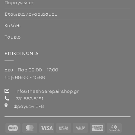
Παραγγελίες
Στοιχεία λογαριασμού
Καλάθι
Ταμείο
ΕΠΙΚΟΙΝΩΝΊΑ
Δευ - Παρ 09:00 - 17:00
Σάβ 09:00 - 15:00
info@theshoerepairshop.gr
231 553 5181
Φράγκων 6-8