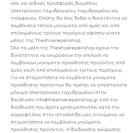
νέα, και ειδικές προσφορές διαμέσου
ηλεκτρονικού ταχυδρομείου, ταχυδρομείου και
τηλεφώνου. Επίσης θα σας δοθεί η δυνατότητα να
λαμβάνετε τέτοια μηνύματα από εμάς και από
επιλεγμένους τρίτους παρόχους εφόσον γίνετε
μέλος της Theshoerepairshop.
Όλα τα μέλη της Theshoerepairshop έχουν την
δυνατότητα να ακυρώσουν την επιλογή να
λαμβάνουν μηνύματα προώθησης προϊόντος από
εμάς και/ή από επιλεγμένους τρίτους παρόχους.
Για να σταματήσετε να λαμβάνετε μηνύματα
προώθησης προϊόντων θα πρέπει να αποστείλετε
μήνυμα ηλεκτρονικού ταχυδρομείου στην
διεύθυνση info@theshoerepairshop.gr από την
διεύθυνση που έχετε χρησιμοποιήσει κατά την
εγγραφή σας στην ιστοσελίδα μας αιτούμενοι να
σταματήσετε να λαμβάνετε μηνύματα
προώθησης προϊόντος. Η διαδικασία ακύρωσης