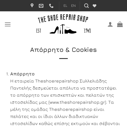
Μετάβαση
EL
EN
στο
περιεχόμενο
Απόρρητο & Cookies
Απόρρητο
Η εταιρεία Theshoerepairshop Συλλελιάδης
Παντελής δεσμεύεται απόλυτα να προστατέψει
το απόρρητο των επισκεπτών και πελατών της
ιστοσελίδας μας (www.theshorepairshop.gr). Τα
μέλη της ομάδας Theshoerepairshop είναι
πελάτες και οι ίδιοι άλλων διαδικτυακών
ιστοσελίδων καθώς επίσης εκτιμούν και σέβονται