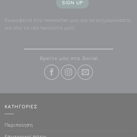
Εγγραφείτε στο newsletter μας για να ενημερώνεστε
για όλα τα νέα προϊόντα μας!
Βρείτε μας στα Social
ΚΑΤΗΓΟΡΙΕΣ
Περιποίηση
Εσωτερικοί πάτοι