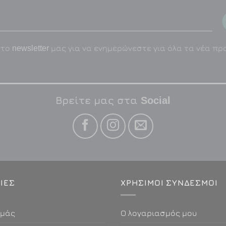
το newsletter μας για να ενημερώνεστε για όλα τα νέα πρ
Βρείτε μας στα Social
ΊΕΣ
ΧΡΗΣΙΜΟΙ ΣΎΝΔΕΣΜΟΙ
εμάς
Ο λογαριασμός μου